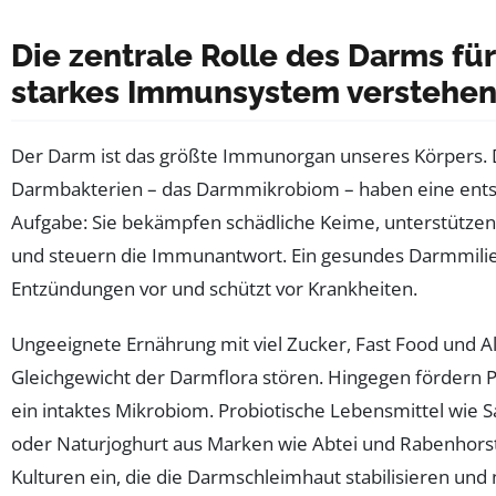
Die zentrale Rolle des Darms für
starkes Immunsystem verstehe
Der Darm ist das größte Immunorgan unseres Körpers. 
Darmbakterien – das Darmmikrobiom – haben eine ent
Aufgabe: Sie bekämpfen schädliche Keime, unterstütze
und steuern die Immunantwort. Ein gesundes Darmmili
Entzündungen vor und schützt vor Krankheiten.
Ungeeignete Ernährung mit viel Zucker, Fast Food und A
Gleichgewicht der Darmflora stören. Hingegen fördern P
ein intaktes Mikrobiom. Probiotische Lebensmittel wie S
oder Naturjoghurt aus Marken wie Abtei und Rabenhors
Kulturen ein, die die Darmschleimhaut stabilisieren un