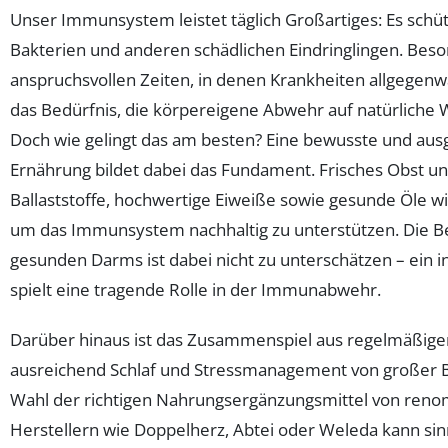
Unser Immunsystem leistet täglich Großartiges: Es schütz
Bakterien und anderen schädlichen Eindringlingen. Beso
anspruchsvollen Zeiten, in denen Krankheiten allgegenwä
das Bedürfnis, die körpereigene Abwehr auf natürliche 
Doch wie gelingt das am besten? Eine bewusste und a
Ernährung bildet dabei das Fundament. Frisches Obst 
Ballaststoffe, hochwertige Eiweiße sowie gesunde Öle wi
um das Immunsystem nachhaltig zu unterstützen. Die B
gesunden Darms ist dabei nicht zu unterschätzen – ein 
spielt eine tragende Rolle in der Immunabwehr.
Darüber hinaus ist das Zusammenspiel aus regelmäßig
ausreichend Schlaf und Stressmanagement von großer 
Wahl der richtigen Nahrungsergänzungsmittel von ren
Herstellern wie Doppelherz, Abtei oder Weleda kann sinnv