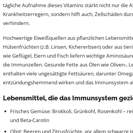
tägliche Aufnahme dieses Vitamins stärkt nicht nur die
Krankheitserregern, sondern hilft auch, Zellschäden durc
verhindern.
Hochwertige Eiweißquellen aus pflanzlichen Lebensmitt
Hülsenfrüchten (z.B. Linsen, Kichererbsen) oder aus tie
wie Geflügel, Eiern und Fisch liefern wichtige Aminosäur
die Immunzellen. Gesunde Fette aus Ölen wie Oliven-, L
enthalten viele ungesättigte Fettsäuren, darunter Omega
entzündungshemmend wirken und das Immunsystem akt
Lebensmittel, die das Immunsystem gezie
Frisches Gemüse: Brokkoli, Grünkohl, Rosenkohl – rei
und Beta-Carotin
Obst: Beeren und Zitrusfrüchte, vor allem schwarze 