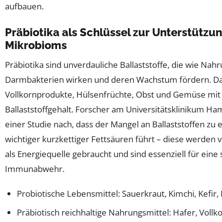
aufbauen.
Präbiotika als Schlüssel zur Unterstützu
Mikrobioms
Präbiotika sind unverdauliche Ballaststoffe, die wie Nahr
Darmbakterien wirken und deren Wachstum fördern. Da
Vollkornprodukte, Hülsenfrüchte, Obst und Gemüse mi
Ballaststoffgehalt. Forscher am Universitätsklinikum Ha
einer Studie nach, dass der Mangel an Ballaststoffen zu 
wichtiger kurzkettiger Fettsäuren führt – diese werden 
als Energiequelle gebraucht und sind essenziell für eine 
Immunabwehr.
Probiotische Lebensmittel: Sauerkraut, Kimchi, Kefir,
Präbiotisch reichhaltige Nahrungsmittel: Hafer, Vollko