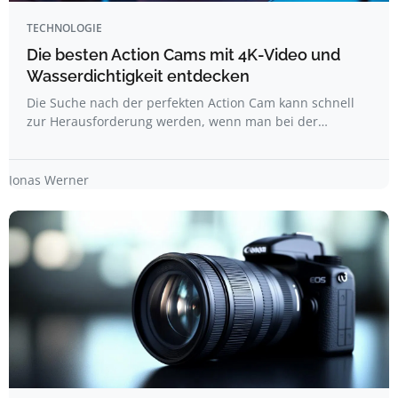
TECHNOLOGIE
Die besten Action Cams mit 4K-Video und
Wasserdichtigkeit entdecken
Die Suche nach der perfekten Action Cam kann schnell
zur Herausforderung werden, wenn man bei der…
Jonas Werner