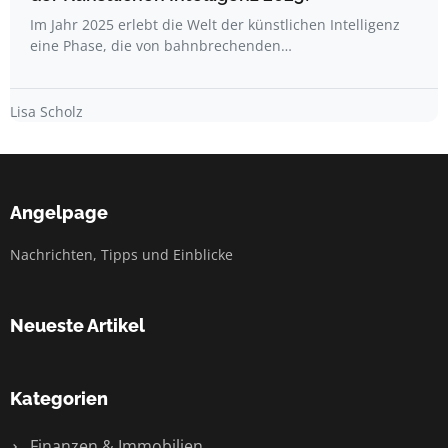
Im Jahr 2025 erlebt die Welt der künstlichen Intelligenz
eine Phase, die von bahnbrechenden…
Lisa Scholz
Angelpage
Nachrichten, Tipps und Einblicke
Neueste Artikel
Kategorien
Finanzen & Immobilien