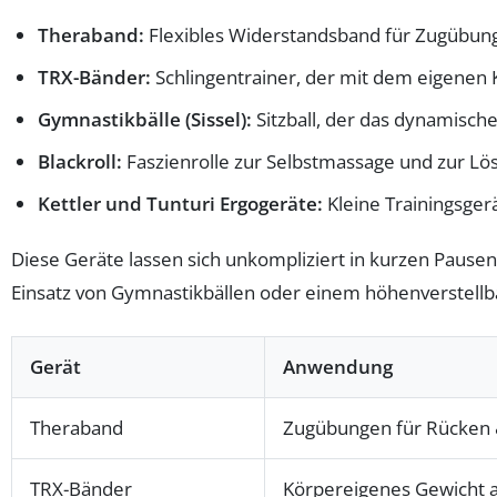
Theraband:
Flexibles Widerstandsband für Zugübung
TRX-Bänder:
Schlingentrainer, der mit dem eigenen 
Gymnastikbälle (Sissel):
Sitzball, der das dynamische
Blackroll:
Faszienrolle zur Selbstmassage und zur L
Kettler und Tunturi Ergogeräte:
Kleine Trainingsgerä
Diese Geräte lassen sich unkompliziert in kurzen Pause
Einsatz von Gymnastikbällen oder einem höhenverstellba
Gerät
Anwendung
Theraband
Zugübungen für Rücken 
TRX-Bänder
Körpereigenes Gewicht a