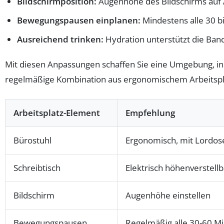
Bildschirmposition:
Augenhöhe des Bildschirms auf
Bewegungspausen einplanen:
Mindestens alle 30 
Ausreichend trinken:
Hydration unterstützt die Ban
Mit diesen Anpassungen schaffen Sie eine Umgebung, in d
regelmäßige Kombination aus ergonomischem Arbeitsplat
Arbeitsplatz-Element
Empfehlung
Bürostuhl
Ergonomisch, mit Lordos
Schreibtisch
Elektrisch höhenverstellb
Bildschirm
Augenhöhe einstellen
Bewegungspausen
Regelmäßig alle 30-60 Mi