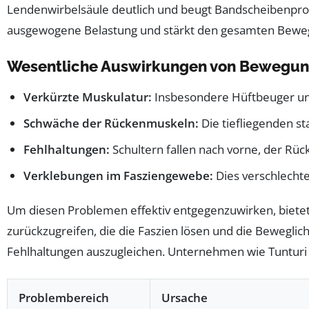
Lendenwirbelsäule deutlich und beugt Bandscheibenprob
ausgewogene Belastung und stärkt den gesamten Bewe
Wesentliche Auswirkungen von Bewegun
Verkürzte Muskulatur:
Insbesondere Hüftbeuger und
Schwäche der Rückenmuskeln:
Die tiefliegenden st
Fehlhaltungen:
Schultern fallen nach vorne, der Rüc
Verklebungen im Fasziengewebe:
Dies verschlechte
Um diesen Problemen effektiv entgegenzuwirken, bietet 
zurückzugreifen, die die Faszien lösen und die Beweglic
Fehlhaltungen auszugleichen. Unternehmen wie Tunturi st
Problembereich
Ursache