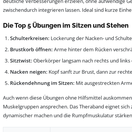
deutliche Verbesserungen erzielen, ohne aufwendige Ge
zwischendurch integrieren lassen. Ideal sind kurze Einh
Die Top 5 Übungen im Sitzen und Stehen
Schulterkreisen:
Lockerung der Nacken- und Schulte
Brustkorb öffnen:
Arme hinter dem Rücken verschrän
Sitztwist:
Oberkörper langsam nach rechts und links 
Nacken neigen:
Kopf sanft zur Brust, dann zur recht
Rückendehnung im Sitzen:
Mit ausgestreckten Arme
Auch wenn diese Übungen ohne Hilfsmittel auskommen, 
Muskelgruppen ansprechen. Das Theraband eignet sich z
dynamischer machen und die Rumpfmuskulatur stärken