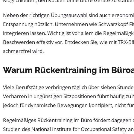
Möglichkeiten, den Rücken ohne teure Geräte zu stärken
Neben der richtigen Übungsauswahl sind auch ergonomisch
Entspannung nützlich. Unternehmen wie Schwarzkopf Fitne
integrieren lassen. Wichtig ist vor allem die Regelmäßi
Beschwerden effektiv vor. Entdecken Sie, wie mit TRX-
schmerzfrei wird.
Warum Rückentraining im Büroal
Viele Berufstätige verbringen täglich über sieben Stunde
Verharren in ungünstigen Sitzpositionen führt häufig z
jedoch für dynamische Bewegungen konzipiert, nicht für
Regelmäßiges Rückentraining im Büro fördert dagegen die
Studien des National Institute for Occupational Safety 