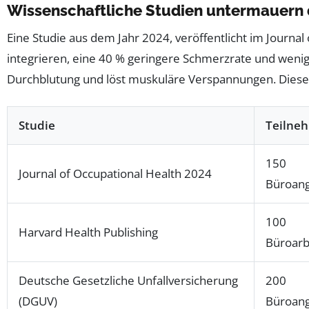
Wissenschaftliche Studien untermauern
Eine Studie aus dem Jahr 2024, veröffentlicht im Journal
integrieren, eine 40 % geringere Schmerzrate und wenig
Durchblutung und löst muskuläre Verspannungen. Diese Er
Studie
Teilne
150
Journal of Occupational Health 2024
Büroang
100
Harvard Health Publishing
Büroarb
Deutsche Gesetzliche Unfallversicherung
200
(DGUV)
Büroang