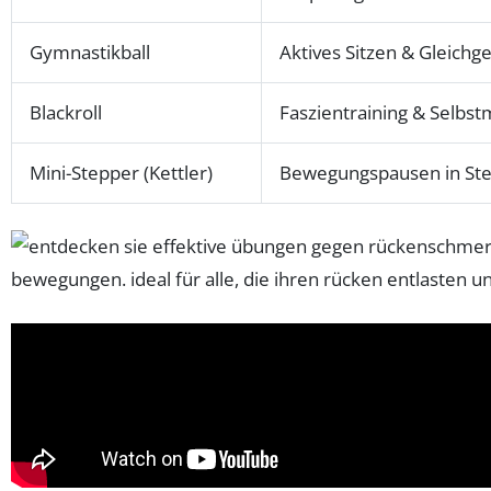
Gymnastikball
Aktives Sitzen & Gleichg
Blackroll
Faszientraining & Selbs
Mini-Stepper (Kettler)
Bewegungspausen in Ste