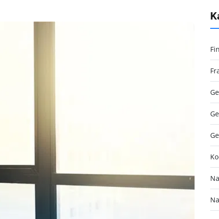
K
Fi
Fr
Ge
Ge
Ge
Ko
Na
Na