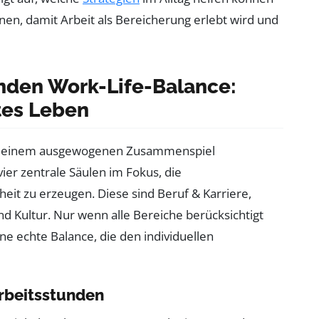
nen, damit Arbeit als Bereicherung erlebt wird und
unden Work-Life-Balance:
ltes Leben
auf einem ausgewogenen Zusammenspiel
er zentrale Säulen im Fokus, die
eit zu erzeugen. Diese sind Beruf & Karriere,
d Kultur. Nur wenn alle Bereiche berücksichtigt
e echte Balance, die den individuellen
Arbeitsstunden