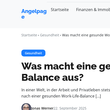
Startseite
Finanzen & Immob
Angelpag
e
Startseite
Gesundheit
Was macht eine gesunde Wor
Gesundheit
Was macht eine ge
Balance aus?
In einer Welt, in der Arbeit und Privatleben ste
nach einer gesunden Work-Life-Balance […]
Jonas Werner
22. September 2025