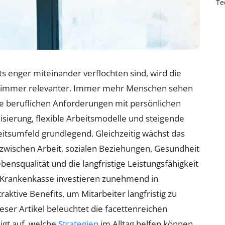
Te
ets enger miteinander verflochten sind, wird die
e immer relevanter. Immer mehr Menschen sehen
re beruflichen Anforderungen mit persönlichen
lisierung, flexible Arbeitsmodelle und steigende
eitsumfeld grundlegend. Gleichzeitig wächst das
zwischen Arbeit, sozialen Beziehungen, Gesundheit
ebensqualität und die langfristige Leistungsfähigkeit
r Krankenkasse investieren zunehmend in
tive Benefits, um Mitarbeiter langfristig zu
ser Artikel beleuchtet die facettenreichen
igt auf, welche
Strategien
im Alltag helfen können