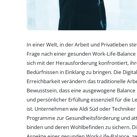
In einer Welt, in der Arbeit und Privatleben st
Frage nach einer gesunden Work-Life-Balanc
sich mit der Herausforderung konfrontiert, ih
Bedürfnissen in Einklang zu bringen. Die Digita
Erreichbarkeit verändern das traditionelle Arb
Bewusstsein, dass eine ausgewogene Balance 
und persönlicher Erfüllung essenziell für die L
ist. Unternehmen wie Aldi Süd oder Technike
Programme zur Gesundheitsförderung und attrak
binden und deren Wohlbefinden zu sichern. Die
Aspekte einer gesunden Work-Life-Balance, ze