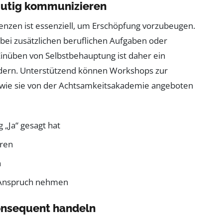
mutig kommunizieren
enzen ist essenziell, um Erschöpfung vorzubeugen.
s bei zusätzlichen beruflichen Aufgaben oder
Einüben von Selbstbehauptung ist daher ein
indern. Unterstützend können Workshops zur
, wie sie von der Achtsamkeitsakademie angeboten
 „Ja“ gesagt hat
eren
n
in Anspruch nehmen
konsequent handeln