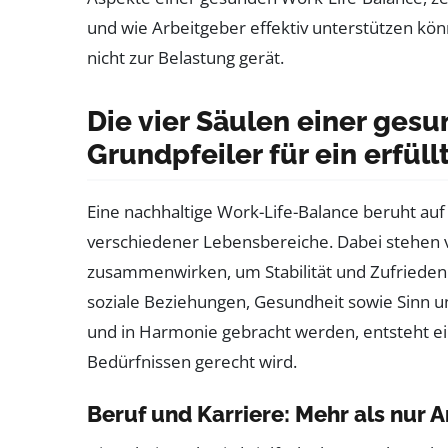
und wie Arbeitgeber effektiv unterstützen kön
nicht zur Belastung gerät.
Die vier Säulen einer ges
Grundpfeiler für ein erfül
Eine nachhaltige Work-Life-Balance beruht 
verschiedener Lebensbereiche. Dabei stehen vi
zusammenwirken, um Stabilität und Zufriedenh
soziale Beziehungen, Gesundheit sowie Sinn un
und in Harmonie gebracht werden, entsteht ein
Bedürfnissen gerecht wird.
Beruf und Karriere: Mehr als nur 