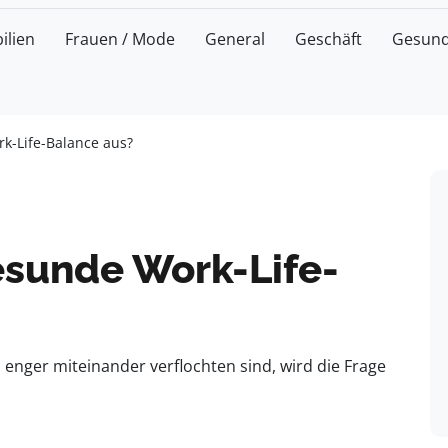
ilien
Frauen / Mode
General
Geschäft
Gesund
k-Life-Balance aus?
sunde Work-Life-
ts enger miteinander verflochten sind, wird die Frage