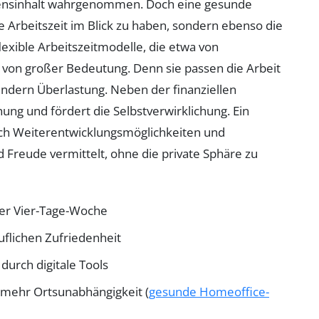
Lebensinhalt wahrgenommen. Doch eine gesunde
e Arbeitszeit im Blick zu haben, sondern ebenso die
flexible Arbeitszeitmodelle, die etwa von
von großer Bedeutung. Denn sie passen die Arbeit
indern Überlastung. Neben der finanziellen
nung und fördert die Selbstverwirklichung. Ein
uch Weiterentwicklungsmöglichkeiten und
d Freude vermittelt, ohne die private Sphäre zu
oder Vier-Tage-Woche
uflichen Zufriedenheit
durch digitale Tools
 mehr Ortsunabhängigkeit (
gesunde Homeoffice-