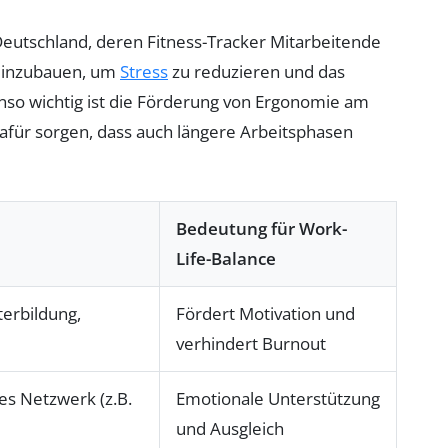
it Deutschland, deren Fitness-Tracker Mitarbeitende
 einzubauen, um
Stress
zu reduzieren und das
nso wichtig ist die Förderung von Ergonomie am
dafür sorgen, dass auch längere Arbeitsphasen
Bedeutung für Work-
Life-Balance
terbildung,
Fördert Motivation und
verhindert Burnout
hes Netzwerk (z.B.
Emotionale Unterstützung
und Ausgleich