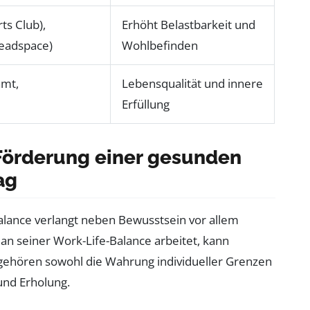
ts Club),
Erhöht Belastbarkeit und
Headspace)
Wohlbefinden
amt,
Lebensqualität und innere
Erfüllung
 Förderung einer gesunden
ag
ance verlangt neben Bewusstsein vor allem
an seiner Work-Life-Balance arbeitet, kann
zu gehören sowohl die Wahrung individueller Grenzen
und Erholung.