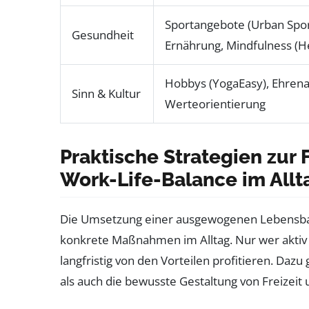
Sportangebote (Urban Spor
Gesundheit
Ernährung, Mindfulness (
Hobbys (YogaEasy), Ehren
Sinn & Kultur
Werteorientierung
Praktische Strategien zur
Work-Life-Balance im Allt
Die Umsetzung einer ausgewogenen Lebensbal
konkrete Maßnahmen im Alltag. Nur wer aktiv 
langfristig von den Vorteilen profitieren. Da
als auch die bewusste Gestaltung von Freizeit 