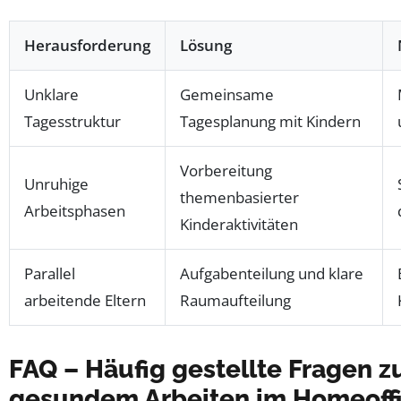
Herausforderung
Lösung
Unklare
Gemeinsame
Tagesstruktur
Tagesplanung mit Kindern
Vorbereitung
Unruhige
themenbasierter
Arbeitsphasen
Kinderaktivitäten
Parallel
Aufgabenteilung und klare
arbeitende Eltern
Raumaufteilung
FAQ – Häufig gestellte Fragen z
gesundem Arbeiten im Homeoff