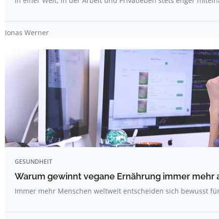
In einer Welt, in der Arbeit und Privatleben stets enger mite
Jonas Werner
GESUNDHEIT
Warum gewinnt vegane Ernährung immer mehr 
Immer mehr Menschen weltweit entscheiden sich bewusst fü