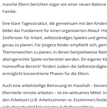
manche Eltern berichten sogar von einer neuen Balance
Familie.
Eine klare Tagesstruktur, die gemeinsam mit den Kinder
bildet das Fundament für einen organisierten Ablauf. Hier
Zeitfenster für Arbeit, selbstständiges Spielen und ge
genau zu planen. Für jüngere Kinder empfiehlt sich, ge
Themenwochen zu planen, in denen beispielsweise Bast
altersgerechte Spiele vorbereitet werden. Ein eigener kl
Homeoffice-Bereich“ fördert zudem die Selbstständigkei
ermöglicht konzentrierte Phasen für die Eltern.
Auch eine arbeitsteilige Betreuung im Haushalt – beso
Elternteile remote arbeiten – ist ein wirksames Mittel. 
den Arbeitsort (z.B. Arbeitszimmer vs. Esszimmer) festl
sich abwechselnd fokussierter Aufgaben widmen.