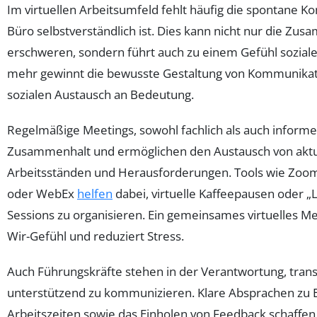
Im virtuellen Arbeitsumfeld fehlt häufig die spontane K
Büro selbstverständlich ist. Dies kann nicht nur die Zu
erschweren, sondern führt auch zu einem Gefühl soziale
mehr gewinnt die bewusste Gestaltung von Kommunika
sozialen Austausch an Bedeutung.
Regelmäßige Meetings, sowohl fachlich als auch informel
Zusammenhalt und ermöglichen den Austausch von aktu
Arbeitsständen und Herausforderungen. Tools wie Zoom
oder WebEx
helfen
dabei, virtuelle Kaffeepausen oder „
Sessions zu organisieren. Ein gemeinsames virtuelles Me
Wir-Gefühl und reduziert Stress.
Auch Führungskräfte stehen in der Verantwortung, tran
unterstützend zu kommunizieren. Klare Absprachen zu E
Arbeitszeiten sowie das Einholen von Feedback schaffe