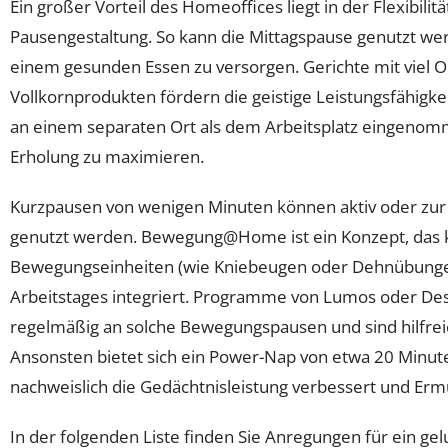
Ein großer Vorteil des Homeoffices liegt in der Flexibilitä
Pausengestaltung. So kann die Mittagspause genutzt we
einem gesunden Essen zu versorgen. Gerichte mit viel 
Vollkornprodukten fördern die geistige Leistungsfähigkei
an einem separaten Ort als dem Arbeitsplatz eingeno
Erholung zu maximieren.
Kurzpausen von wenigen Minuten können aktiv oder zu
genutzt werden. Bewegung@Home ist ein Konzept, das 
Bewegungseinheiten (wie Kniebeugen oder Dehnübung
Arbeitstages integriert. Programme von Lumos oder Des
regelmäßig an solche Bewegungspausen und sind hilfreic
Ansonsten bietet sich ein Power-Nap von etwa 20 Minute
nachweislich die Gedächtnisleistung verbessert und Erm
In der folgenden Liste finden Sie Anregungen für ein ge