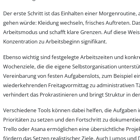
Der erste Schritt ist das Einhalten einer Morgenroutine, 
gehen würde: Kleidung wechseln, frisches Auftreten. Das
Arbeitsmodus und schafft klare Grenzen. Auf diese Weise
Konzentration zu Arbeitsbeginn signifikant.
Ebenso wichtig sind festgelegte Arbeitszeiten und konkr
Wochenziele, die die eigene Selbstorganisation unterstü
Vereinbarung von festen Aufgabenslots, zum Beispiel ei
wiederkehrenden Freitagvormittag zu administrativen Tä
verhindert das Prokrastinieren und bringt Struktur in den
Verschiedene Tools können dabei helfen, die Aufgaben i
Prioritäten zu setzen und den Fortschritt zu dokument
Trello oder Asana ermöglichen eine übersichtliche Proj
fördern das Setzen realistischer Ziele. Auch Lumos und D