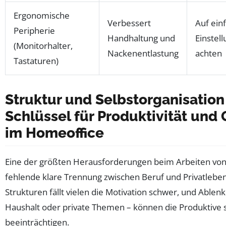
Ergonomische
Verbessert
Auf ein
Peripherie
Handhaltung und
Einstel
(Monitorhalter,
Nackenentlastung
achten
Tastaturen)
Struktur und Selbstorganisation
Schlüssel für Produktivität und
im Homeoffice
Eine der größten Herausforderungen beim Arbeiten von 
fehlende klare Trennung zwischen Beruf und Privatlebe
Strukturen fällt vielen die Motivation schwer, und Able
Haushalt oder private Themen – können die Produktive 
beeinträchtigen.