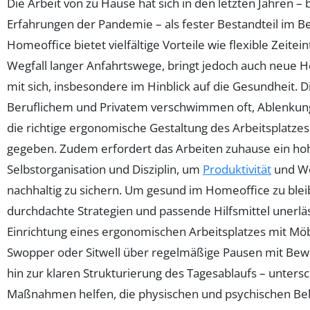
Die Arbeit von zu Hause hat sich in den letzten Jahren 
Erfahrungen der Pandemie – als fester Bestandteil im Be
Homeoffice bietet vielfältige Vorteile wie flexible Zeitei
Wegfall langer Anfahrtswege, bringt jedoch auch neue
mit sich, insbesondere im Hinblick auf die Gesundheit. 
Beruflichem und Privatem verschwimmen oft, Ablenkung
die richtige ergonomische Gestaltung des Arbeitsplatzes
gegeben. Zudem erfordert das Arbeiten zuhause ein h
Selbstorganisation und Disziplin, um
Produktivität
und Wo
nachhaltig zu sichern. Um gesund im Homeoffice zu blei
durchdachte Strategien und passende Hilfsmittel unerläs
Einrichtung eines ergonomischen Arbeitsplatzes mit M
Swopper oder Sitwell über regelmäßige Pausen mit B
hin zur klaren Strukturierung des Tagesablaufs – untersc
Maßnahmen helfen, die physischen und psychischen Be