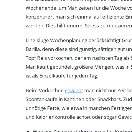
Wochenende, um Mahlzeiten für die Woche vorz
konzentriert man sich einmal auf effiziente Ei
werden. Dies hilft enorm, Stress zu reduzieren
Eine kluge Wochenplanung berücksichtigt Grun
Barilla, denn diese sind günstig, sättigen gut 
Topf Reis vorkochen, der am nächsten Tag als 
Man kauft gebündelt größere Mengen, was in 
ist als Einzelkäufe für jeden Tag.
Beim Vorkochen
gewinnt
man nicht nur Zeit b
Spontankäufe in Kantinen oder Snackbars. Zu
unnötige Fette, wie etwa in manchen Fertigge
und Kalorienkontrolle achtet oder sogar Gewich
Weniger Zeitverlust durch gezieltes Koch