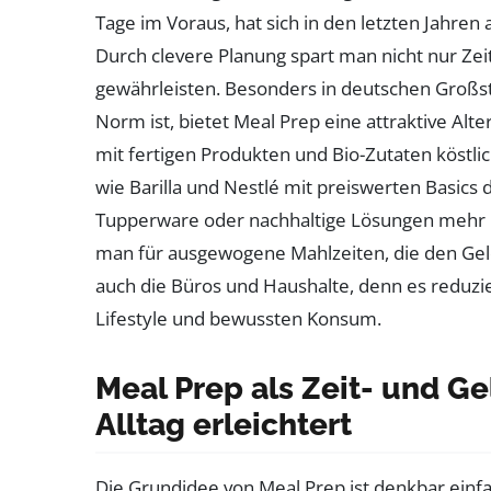
Tage im Voraus, hat sich in den letzten Jahre
Durch clevere Planung spart man nicht nur Ze
gewährleisten. Besonders in deutschen Großst
Norm ist, bietet Meal Prep eine attraktive Al
mit fertigen Produkten und Bio-Zutaten köstl
wie Barilla und Nestlé mit preiswerten Basics 
Tupperware oder nachhaltige Lösungen mehr B
man für ausgewogene Mahlzeiten, die den Gel
auch die Büros und Haushalte, denn es reduzi
Lifestyle und bewussten Konsum.
Meal Prep als Zeit- und 
Alltag erleichtert
Die Grundidee von Meal Prep ist denkbar einfac