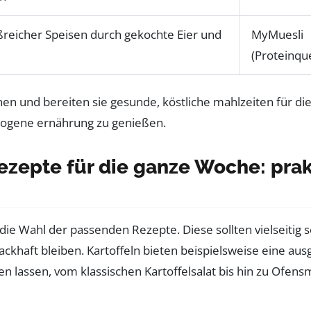
reicher Speisen durch gekochte Eier und
MyMuesli
(Proteinque
ezepte für die ganze Woche: pra
ie Wahl der passenden Rezepte. Diese sollten vielseitig se
ckhaft bleiben. Kartoffeln bieten beispielsweise eine au
eiten lassen, vom klassischen Kartoffelsalat bis hin zu Ofe