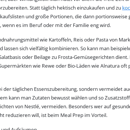
ubereiten. Statt täglich hektisch einzukaufen und zu
ko
nkaufslisten und große Portionen, die dann portionsweise 
, wenn es im Beruf oder mit der Familie eng wird.
dnahrungsmittel wie Kartoffeln, Reis oder Pasta von Mar
und lassen sich vielfältig kombinieren. So kann man beispie
Salatbasis oder Beilage zu Frosta-Gemüsegerichten dient. D
Supermärkten wie Rewe oder Bio-Läden wie Alnatura oft 
ei der täglichen Essenszubereitung, sondern vermeidet au
dem kann man Zutaten bewusst wählen und so Zusatzstoff
richten von Nestlé, vermeiden. Besonders wer auf gesun
t reduzieren will, ist beim Meal Prep im Vorteil.
en und Aufräumen