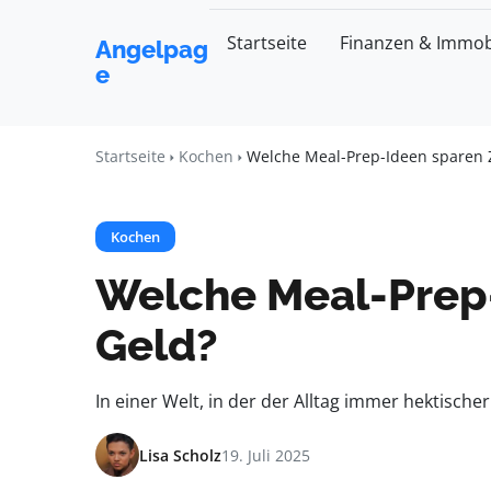
Startseite
Finanzen & Immob
Angelpag
e
Startseite
Kochen
Welche Meal-Prep-Ideen sparen 
Kochen
Welche Meal-Prep-
Geld?
In einer Welt, in der der Alltag immer hektische
Lisa Scholz
19. Juli 2025