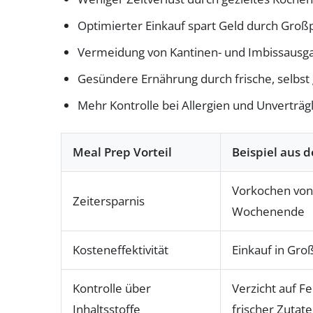
Optimierter Einkauf spart Geld durch Gro
Vermeidung von Kantinen- und Imbissausg
Gesündere Ernährung durch frische, selbst
Mehr Kontrolle bei Allergien und Unverträg
Meal Prep Vorteil
Beispiel aus d
Vorkochen von
Zeitersparnis
Wochenende
Kosteneffektivität
Einkauf in Gr
Kontrolle über
Verzicht auf F
Inhaltsstoffe
frischer Zutat