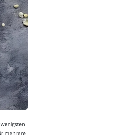
e wenigsten
für mehrere