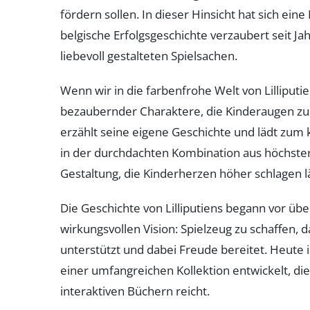
fördern sollen. In dieser Hinsicht hat sich ei
belgische Erfolgsgeschichte verzaubert seit J
liebevoll gestalteten Spielsachen.
Wenn wir in die farbenfrohe Welt von Lilliputi
bezaubernder Charaktere, die Kinderaugen zu
erzählt seine eigene Geschichte und lädt zum k
in der durchdachten Kombination aus höchste
Gestaltung, die Kinderherzen höher schlagen lä
Die Geschichte von Lilliputiens begann vor übe
wirkungsvollen Vision: Spielzeug zu schaffen, d
unterstützt und dabei Freude bereitet. Heute i
einer umfangreichen Kollektion entwickelt, die
interaktiven Büchern reicht.