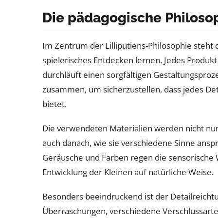
Die pädagogische Philosoph
Im Zentrum der Lilliputiens-Philosophie steht
spielerisches Entdecken lernen. Jedes Produk
durchläuft einen sorgfältigen Gestaltungsproz
zusammen, um sicherzustellen, dass jedes Deta
bietet.
Die verwendeten Materialien werden nicht nu
auch danach, wie sie verschiedene Sinne ansp
Geräusche und Farben regen die sensorische
Entwicklung der Kleinen auf natürliche Weise.
Besonders beeindruckend ist der Detailreicht
Überraschungen, verschiedene Verschlussart