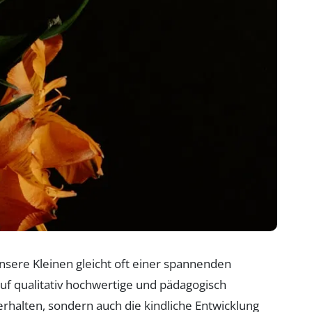
nsere Kleinen gleicht oft einer spannenden
f qualitativ hochwertige und pädagogisch
erhalten, sondern auch die kindliche Entwicklung