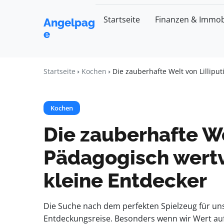
Startseite
Finanzen & Immob
Angelpag
e
Startseite
Kochen
Die zauberhafte Welt von Lilliput
Kochen
Die zauberhafte We
Pädagogisch wertv
kleine Entdecker
Die Suche nach dem perfekten Spielzeug für uns
Entdeckungsreise. Besonders wenn wir Wert auf 