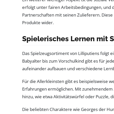
erfolgt unter fairen Arbeitsbedingungen, und 
Partnerschaften mit seinen Zulieferern. Diese P
Produkte wider.
Spielerisches Lernen mit 
Das Spielzeugsortiment von Lilliputiens folg
Babyalter bis zum Vorschulkind gibt es für je
aufeinander aufbauen und verschiedene Lern
Für die Allerkleinsten gibt es beispielsweise w
Erfahrungen ermöglichen. Mit zunehmendem
hinzu, wie etwa Aktivitätswürfel oder Puzzle, 
Die beliebten Charaktere wie Georges der Hun