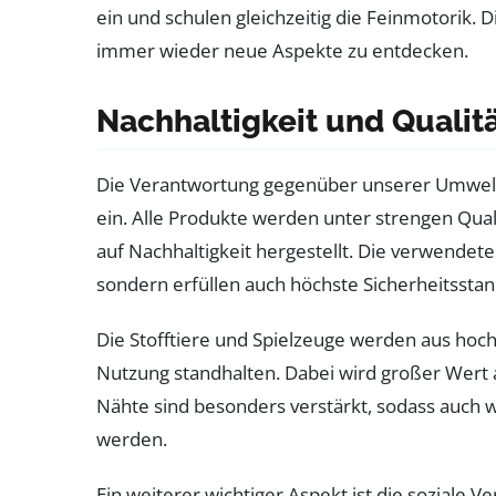
ein und schulen gleichzeitig die Feinmotorik. 
immer wieder neue Aspekte zu entdecken.
Nachhaltigkeit und Qualit
Die Verantwortung gegenüber unserer Umwelt 
ein. Alle Produkte werden unter strengen Qu
auf Nachhaltigkeit hergestellt. Die verwendeten
sondern erfüllen auch höchste Sicherheitsstan
Die Stofftiere und Spielzeuge werden aus hochw
Nutzung standhalten. Dabei wird großer Wert au
Nähte sind besonders verstärkt, sodass auch 
werden.
Ein weiterer wichtiger Aspekt ist die soziale