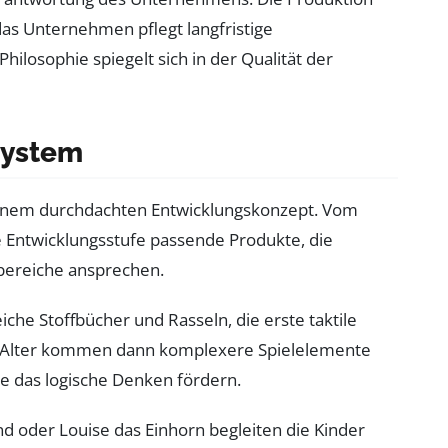
das Unternehmen pflegt langfristige
hilosophie spiegelt sich in der Qualität der
System
t einem durchdachten Entwicklungskonzept. Vom
de Entwicklungsstufe passende Produkte, die
bereiche ansprechen.
eiche Stoffbücher und Rasseln, die erste taktile
 Alter kommen dann komplexere Spielelemente
die das logische Denken fördern.
d oder Louise das Einhorn begleiten die Kinder