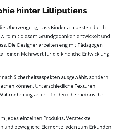
ie hinter Lilliputiens
 die Überzeugung, dass Kinder am besten durch
t wird mit diesem Grundgedanken entwickelt und
ess. Die Designer arbeiten eng mit Pädagogen
il einen Mehrwert für die kindliche Entwicklung
r nach Sicherheitsaspekten ausgewählt, sondern
rechen können. Unterschiedliche Texturen,
 Wahrnehmung an und fördern die motorische
um jedes einzelnen Produkts. Versteckte
en und bewegliche Elemente laden zum Erkunden