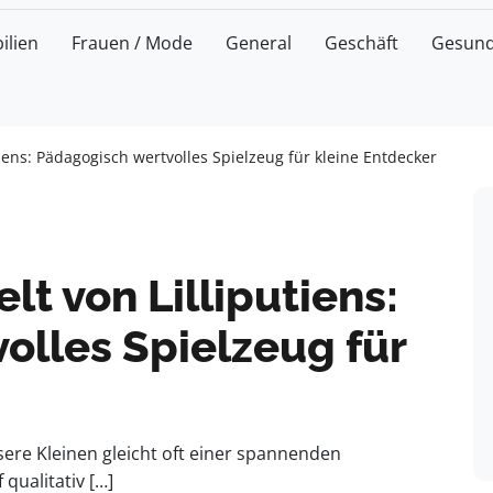
ilien
Frauen / Mode
General
Geschäft
Gesund
iens: Pädagogisch wertvolles Spielzeug für kleine Entdecker
lt von Lilliputiens:
olles Spielzeug für
ere Kleinen gleicht oft einer spannenden
qualitativ […]