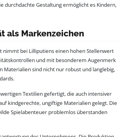
Die durchdachte Gestaltung ermöglicht es Kindern,
ät als Markenzeichen
nimmt bei Lilliputiens einen hohen Stellenwert
alitätskontrollen und mit besonderem Augenmerk
 Materialien sind nicht nur robust und langlebig,
dards.
ertigen Textilien gefertigt, die auch intensiver
f kindgerechte, ungiftige Materialien gelegt. Die
wilde Spielabenteuer problemlos überstanden
 Verantwortung des Unternehmens. Die Produktion