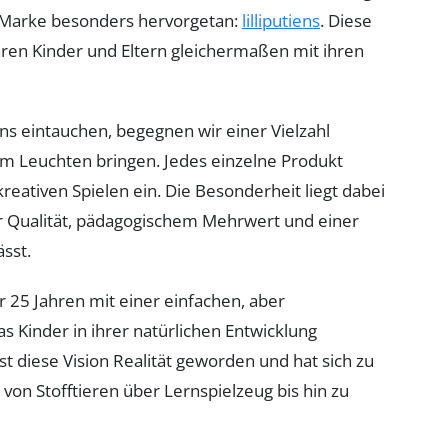
ne Marke besonders hervorgetan:
lilliputiens
. Diese
ahren Kinder und Eltern gleichermaßen mit ihren
ens eintauchen, begegnen wir einer Vielzahl
m Leuchten bringen. Jedes einzelne Produkt
reativen Spielen ein. Die Besonderheit liegt dabei
r Qualität, pädagogischem Mehrwert und einer
sst.
r 25 Jahren mit einer einfachen, aber
as Kinder in ihrer natürlichen Entwicklung
st diese Vision Realität geworden und hat sich zu
 von Stofftieren über Lernspielzeug bis hin zu