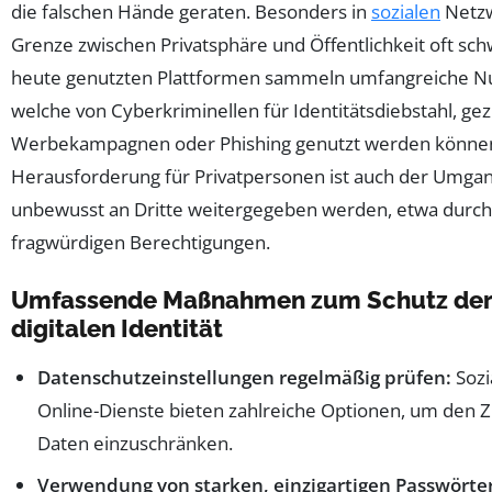
die falschen Hände geraten. Besonders in
sozialen
Netzw
Grenze zwischen Privatsphäre und Öffentlichkeit oft sch
heute genutzten Plattformen sammeln umfangreiche N
welche von Cyberkriminellen für Identitätsdiebstahl, gez
Werbekampagnen oder Phishing genutzt werden können
Herausforderung für Privatpersonen ist auch der Umga
unbewusst an Dritte weitergegeben werden, etwa durch
fragwürdigen Berechtigungen.
Umfassende Maßnahmen zum Schutz der
digitalen Identität
Datenschutzeinstellungen regelmäßig prüfen:
Sozi
Online-Dienste bieten zahlreiche Optionen, um den Zu
Daten einzuschränken.
Verwendung von starken, einzigartigen Passwörte