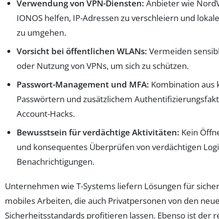
Verwendung von VPN-Diensten:
Anbieter wie Nord
IONOS helfen, IP-Adressen zu verschleiern und loka
zu umgehen.
Vorsicht bei öffentlichen WLANs:
Vermeiden sensibl
oder Nutzung von VPNs, um sich zu schützen.
Passwort-Management und MFA:
Kombination aus
Passwörtern und zusätzlichem Authentifizierungsfakt
Account-Hacks.
Bewusstsein für verdächtige Aktivitäten:
Kein Öffn
und konsequentes Überprüfen von verdächtigen Logi
Benachrichtigungen.
Unternehmen wie T-Systems liefern Lösungen für siche
mobiles Arbeiten, die auch Privatpersonen von den neu
Sicherheitsstandards profitieren lassen. Ebenso ist der