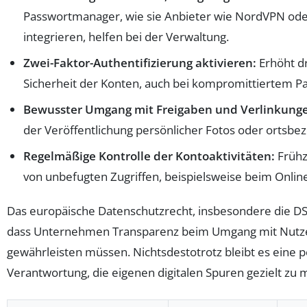
Passwortmanager, wie sie Anbieter wie NordVPN od
integrieren, helfen bei der Verwaltung.
Zwei-Faktor-Authentifizierung aktivieren:
Erhöht dr
Sicherheit der Konten, auch bei kompromittiertem P
Bewusster Umgang mit Freigaben und Verlinkung
der Veröffentlichung persönlicher Fotos oder ortsbe
Regelmäßige Kontrolle der Kontoaktivitäten:
Frühz
von unbefugten Zugriffen, beispielsweise beim Onlin
Das europäische Datenschutzrecht, insbesondere die DS
dass Unternehmen Transparenz beim Umgang mit Nutz
gewährleisten müssen. Nichtsdestotrotz bleibt es eine p
Verantwortung, die eigenen digitalen Spuren gezielt zu 