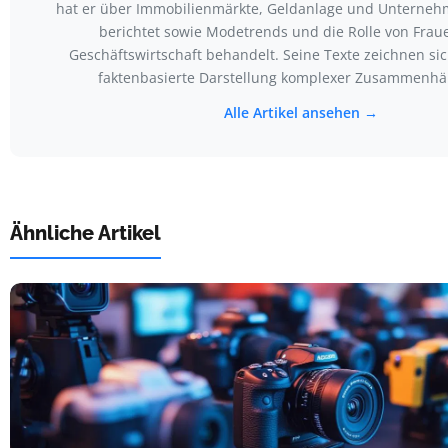
hat er über Immobilienmärkte, Geldanlage und Unterneh
berichtet sowie Modetrends und die Rolle von Fraue
Geschäftswirtschaft behandelt. Seine Texte zeichnen si
faktenbasierte Darstellung komplexer Zusammenhä
Alle Artikel ansehen →
Ähnliche Artikel