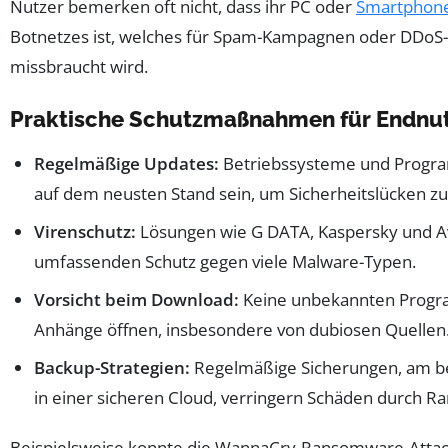
Nutzer bemerken oft nicht, dass ihr PC oder
Smartphon
Botnetzes ist, welches für Spam-Kampagnen oder DDoS-
missbraucht wird.
Praktische Schutzmaßnahmen für Endnu
Regelmäßige Updates:
Betriebssysteme und Progra
auf dem neusten Stand sein, um Sicherheitslücken zu
Virenschutz:
Lösungen wie G DATA, Kaspersky und Av
umfassenden Schutz gegen viele Malware-Typen.
Vorsicht beim Download:
Keine unbekannten Prog
Anhänge öffnen, insbesondere von dubiosen Quellen
Backup-Strategien:
Regelmäßige Sicherungen, am be
in einer sicheren Cloud, verringern Schäden durch 
Beispielsweise konnte die WannaCry-Ransomware-Attac