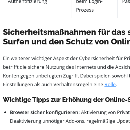
Authentifizierung
beim Login-
Pas
Prozess
Sicherheitsmaßnahmen für das 
Surfen und den Schutz von Onl
Ein weiterer wichtiger Aspekt der Cybersicherheit für P
betrifft die sichere Nutzung des Internets und die Absic
Konten gegen unbefugten Zugriff. Dabei spielen sowohl 
Einstellungen als auch Verhaltensregeln eine
Rolle
.
Wichtige Tipps zur Erhöhung der Online-
Browser sicher konfigurieren:
Aktivierung von Priv
Deaktivierung unnötiger Add-ons, regelmäßige Updat