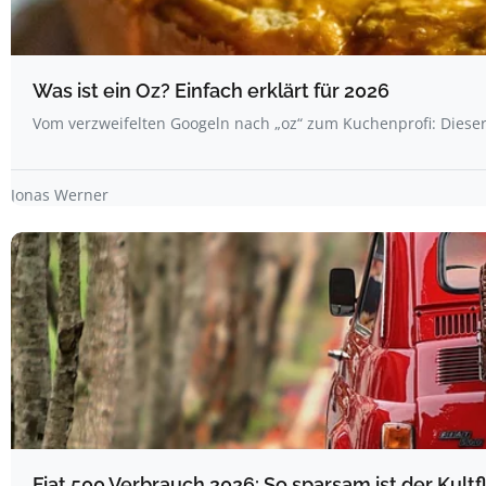
Was ist ein Oz? Einfach erklärt für 2026
Vom verzweifelten Googeln nach „oz“ zum Kuchenprofi: Dieser 
Jonas Werner
Fiat 500 Verbrauch 2026: So sparsam ist der Kultfl