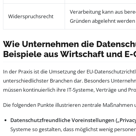
Verarbeitung kann aus bere
Widerspruchsrecht
Gründen abgelehnt werden
Wie Unternehmen die Datenschu
Beispiele aus Wirtschaft und 
In der Praxis ist die Umsetzung der EU-Datenschutzrich
unterschiedlichster Branchen dar. Besonders Untern
müssen kontinuierlich ihre IT-Systeme, Verträge und P
Die folgenden Punkte illustrieren zentrale Maßnahmen
Datenschutzfreundliche Voreinstellungen („Privacy
Systeme so gestalten, dass möglichst wenig person