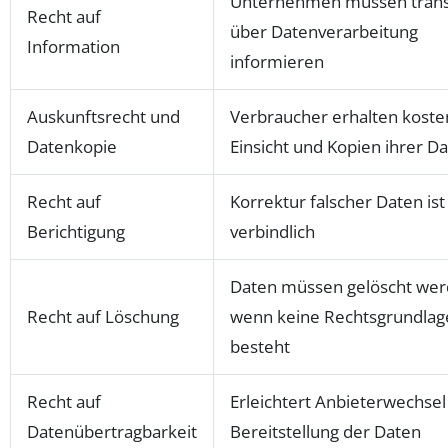
Unternehmen müssen tran
Recht auf
über Datenverarbeitung
Information
informieren
Auskunftsrecht und
Verbraucher erhalten koste
Datenkopie
Einsicht und Kopien ihrer D
Recht auf
Korrektur falscher Daten ist
Berichtigung
verbindlich
Daten müssen gelöscht wer
Recht auf Löschung
wenn keine Rechtsgrundla
besteht
Recht auf
Erleichtert Anbieterwechsel
Datenübertragbarkeit
Bereitstellung der Daten