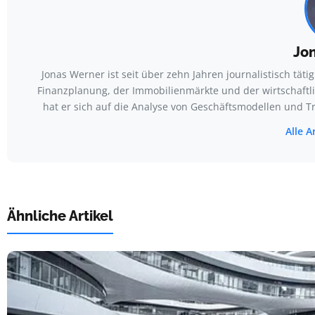
Jo
Jonas Werner ist seit über zehn Jahren journalistisch tät
Finanzplanung, der Immobilienmärkte und der wirtschaft
hat er sich auf die Analyse von Geschäftsmodellen und Tre
Alle A
Ähnliche Artikel