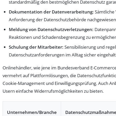
standardmäßig den bestmöglichen Datenschutz garan
Dokumentation der Datenverarbeitung:
Sämtliche 
Anforderung der Datenschutzbehörde nachgewiesen
Meldung von Datenschutzverletzungen:
Datenpanne
Reaktionen und Schadensbegrenzung zu ermöglichen
Schulung der Mitarbeiter:
Sensibilisierung und rege
Datenschutzanforderungen im Alltag sicher eingehal
Onlinehändler, wie jene im Bundesverband E-Commerce 
vermehrt auf Plattformlösungen, die Datenschutzfunktio
Cookie-Management und Einwilligungsprüfung. Auch Anb
Usern einfache Widerrufsmöglichkeiten zu bieten.
Unternehmen/Branche
Datenschutzmaßnahm