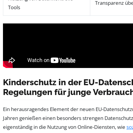
Transparenz übe
Tools
Kinderschutz in der EU-Datensc
Regelungen für junge Verbrauc
Ein herausragendes Element der neuen EU-Datenschutzrich
Jahren genießen einen besonders strengen Datenschutz. 
eigenständig in die Nutzung von Online-Diensten, wie
so