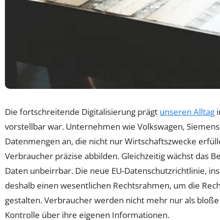
Die fortschreitende Digitalisierung prägt
unseren Alltag
i
vorstellbar war. Unternehmen wie Volkswagen, Siemens 
Datenmengen an, die nicht nur Wirtschaftszwecke erfüll
Verbraucher präzise abbilden. Gleichzeitig wächst das B
Daten unbeirrbar. Die neue EU-Datenschutzrichtlinie, 
deshalb einen wesentlichen Rechtsrahmen, um die Recht
gestalten. Verbraucher werden nicht mehr nur als bloße 
Kontrolle über ihre eigenen Informationen.