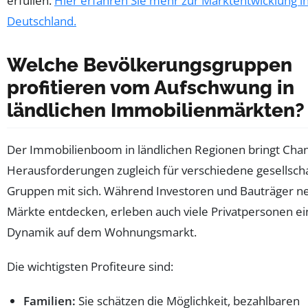
erfüllen.
Hier erfahren Sie mehr zur Marktentwicklung i
Deutschland.
Welche Bevölkerungsgruppen
profitieren vom Aufschwung in
ländlichen Immobilienmärkten?
Der Immobilienboom in ländlichen Regionen bringt Cha
Herausforderungen zugleich für verschiedene gesellscha
Gruppen mit sich. Während Investoren und Bauträger n
Märkte entdecken, erleben auch viele Privatpersonen e
Dynamik auf dem Wohnungsmarkt.
Die wichtigsten Profiteure sind:
Familien:
Sie schätzen die Möglichkeit, bezahlbaren