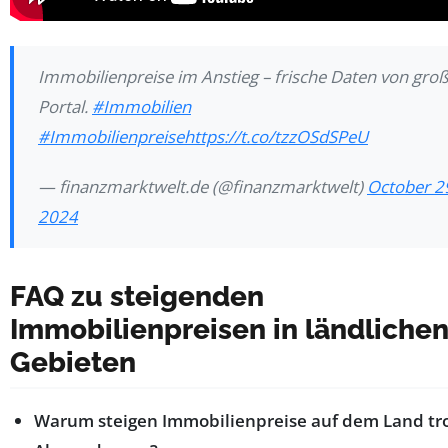
Immobilienpreise im Anstieg – frische Daten von gr
Portal.
#Immobilien
#Immobilienpreise
https://t.co/tzzOSdSPeU
— finanzmarktwelt.de (@finanzmarktwelt)
October 2
2024
FAQ zu steigenden
Immobilienpreisen in ländliche
Gebieten
Warum steigen Immobilienpreise auf dem Land tr