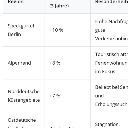
Region
Besonderheit
(3 Jahre)
Hohe Nachfrag
Speckgürtel
+10 %
gute
Berlin
Verkehrsanbi
Touristisch attr
Alpenrand
+8 %
Ferienwohnun
im Fokus
Beliebt bei Se
Norddeutsche
+7 %
und
Küstengebiete
Erholungssuc
Ostdeutsche
Stagnation,