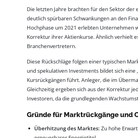
Die letzten Jahre brachten für den Sektor der
deutlich spürbaren Schwankungen an den Fina
Hochphase um 2021 erlebten Unternehmen wi
Korrektur ihrer Aktienkurse. Ähnlich verhielt
Branchenvertretern.
Diese Rückschläge folgen einer typischen Ma
und spekulativen Investments bildet sich eine 
Kursrückgängen führt. Anleger, die im Überma
Gleichzeitig ergeben sich aus der Korrektur jed
Investoren, da die grundlegenden Wachstumstre
Gründe für Marktrückgänge und C
Überhitzung des Marktes:
Zu hohe Erwart
erneuerbarer Energietitel.