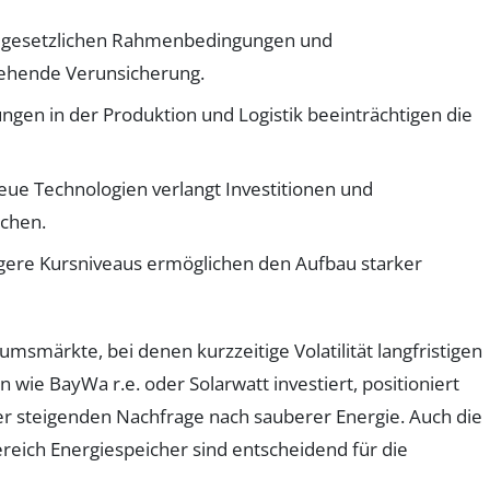
 gesetzlichen Rahmenbedingungen und
ehende Verunsicherung.
gen in der Produktion und Logistik beeinträchtigen die
ue Technologien verlangt Investitionen und
achen.
gere Kursniveaus ermöglichen den Aufbau starker
msmärkte, bei denen kurzzeitige Volatilität langfristigen
 wie BayWa r.e. oder Solarwatt investiert, positioniert
er steigenden Nachfrage nach sauberer Energie. Auch die
reich Energiespeicher sind entscheidend für die