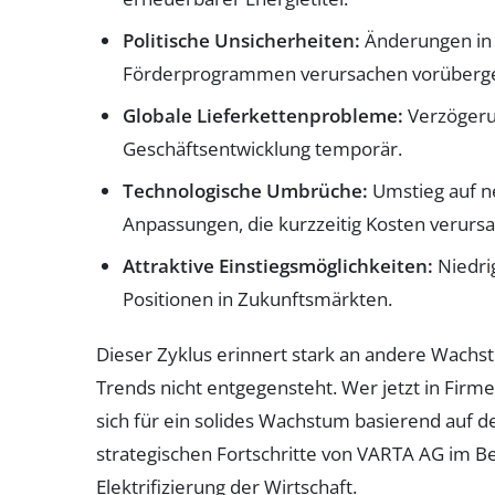
Politische Unsicherheiten:
Änderungen in
Förderprogrammen verursachen vorüberg
Globale Lieferkettenprobleme:
Verzögerun
Geschäftsentwicklung temporär.
Technologische Umbrüche:
Umstieg auf ne
Anpassungen, die kurzzeitig Kosten verurs
Attraktive Einstiegsmöglichkeiten:
Niedri
Positionen in Zukunftsmärkten.
Dieser Zyklus erinnert stark an andere Wachstu
Trends nicht entgegensteht. Wer jetzt in Firmen
sich für ein solides Wachstum basierend auf d
strategischen Fortschritte von VARTA AG im Be
Elektrifizierung der Wirtschaft.