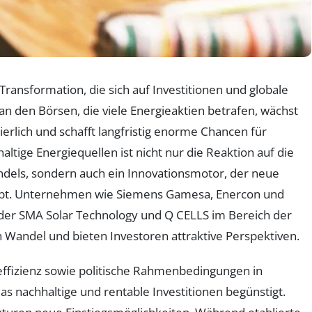
ransformation, die sich auf Investitionen und globale
an den Börsen, die viele Energieaktien betrafen, wächst
rlich und schafft langfristig enorme Chancen für
ltige Energiequellen ist nicht nur die Reaktion auf die
els, sondern auch ein Innovationsmotor, der neue
ibt. Unternehmen wie Siemens Gamesa, Enercon und
oder SMA Solar Technology und Q CELLS im Bereich der
n Wandel und bieten Investoren attraktive Perspektiven.
ffizienz sowie politische Rahmenbedingungen in
s nachhaltige und rentable Investitionen begünstigt.