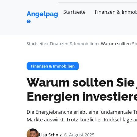
Startseite
Finanzen & Immob
Angelpag
e
Startseite
Finanzen & Immobilien
Warum sollten Sie
Finanzen & Immobilien
Warum sollten Sie 
Energien investier
Die Energiebranche erlebt eine fundamentale Tr
Märkte auswirkt. Trotz kürzlicher Rückschläge a
Lisa Scholz
16. August 2025