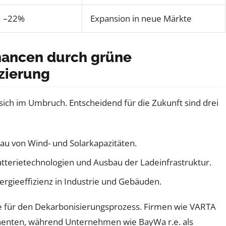
–22%
Expansion in neue Märkte
hancen durch grüne
izierung
 sich im Umbruch. Entscheidend für die Zukunft sind drei
 von Wind- und Solarkapazitäten.
atterietechnologien und Ausbau der Ladeinfrastruktur.
rgieeffizienz in Industrie und Gebäuden.
ogie für den Dekarbonisierungsprozess. Firmen wie VARTA
nenten, während Unternehmen wie BayWa r.e. als