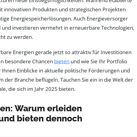
turen neue Einstiegsmöglichkeiten. Während etablierte
t innovativen Produkten und strategischen Projekten
tige Energiespeicherlösungen. Auch Energieversorger
 und investieren vermehrt in erneuerbare Technologien,
ht zu werden.
are Energien gerade jetzt so attraktiv für Investitionen
en besondere Chancen
bieten
und wie Sie Ihr Portfolio
Ihnen Einblicke in aktuelle politische Förderungen und
 der Branche beflügeln. Tauchen Sie ein in die Welt der
e, die sich im Jahr 2025 bieten.
cen: Warum erleiden
 und bieten dennoch