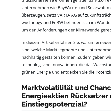
Glücklicherweise eröffnen gerade Marktkorrek
Unternehmen wie BayWa r.e. und Solarwatt mi
überzeugen, setzt VARTA AG auf zukunftsträch
wie Innogy und EnBW befinden sich im Wandel
um den Anforderungen der Klimawende gerec
In diesem Artikel erfahren Sie, warum erneuerb
sind, welche Marktsegmente und Unternehm
nachhaltig gestalten können. Zudem geben wir 
technologische Innovationen, die das Wachstum
grünen Energie und entdecken Sie die Potenzial
Marktvolatilität und Chan
Energieaktien Rücksetzer
Einstiegspotenzial?