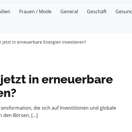
ilien
Frauen / Mode
General
Geschäft
Gesund
 jetzt in erneuerbare Energien investieren?
jetzt in erneuerbare
en?
ansformation, die sich auf Investitionen und globale
n den Börsen, […]