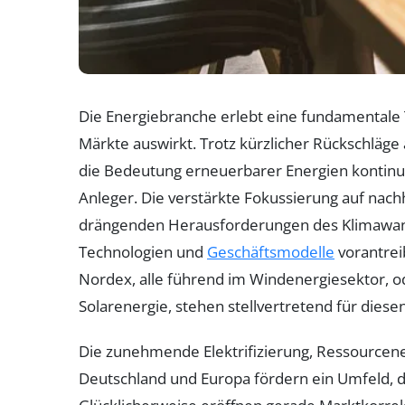
Die Energiebranche erlebt eine fundamentale T
Märkte auswirkt. Trotz kürzlicher Rückschläge 
die Bedeutung erneuerbarer Energien kontinuie
Anleger. Die verstärkte Fokussierung auf nachha
drängenden Herausforderungen des Klimawand
Technologien und
Geschäftsmodelle
vorantre
Nordex, alle führend im Windenergiesektor, 
Solarenergie, stehen stellvertretend für diese
Die zunehmende Elektrifizierung, Ressourcene
Deutschland und Europa fördern ein Umfeld, da