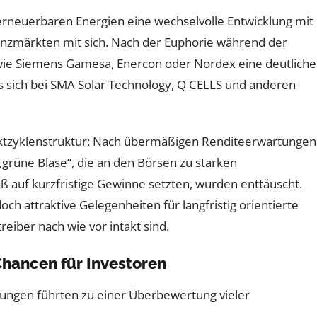
 erneuerbaren Energien eine wechselvolle Entwicklung mit
nzmärkten mit sich. Nach der Euphorie während der
e Siemens Gamesa, Enercon oder Nordex eine deutliche
 es sich bei SMA Solar Technology, Q CELLS und anderen
rktzyklenstruktur: Nach übermäßigen Renditeerwartungen
„grüne Blase“, die an den Börsen zu starken
ß auf kurzfristige Gewinne setzten, wurden enttäuscht.
och attraktive Gelegenheiten für langfristig orientierte
iber nach wie vor intakt sind.
hancen für Investoren
ungen führten zu einer Überbewertung vieler