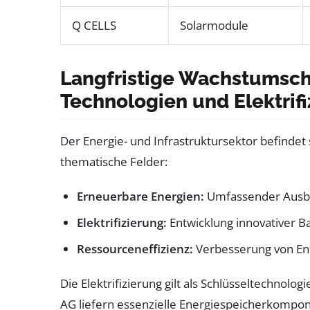
Q CELLS
Solarmodule
Langfristige Wachstumsc
Technologien und Elektrif
Der Energie- und Infrastruktursektor befindet
thematische Felder:
Erneuerbare Energien:
Umfassender Ausbau
Elektrifizierung:
Entwicklung innovativer B
Ressourceneffizienz:
Verbesserung von Ene
Die Elektrifizierung gilt als Schlüsseltechnol
AG liefern essenzielle Energiespeicherkompo