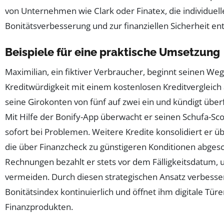
von Unternehmen wie Clark oder Finatex, die individuel
Bonitätsverbesserung und zur finanziellen Sicherheit en
Beispiele für eine praktische Umsetzung
Maximilian, ein fiktiver Verbraucher, beginnt seinen We
Kreditwürdigkeit mit einem kostenlosen Kreditvergleich 
seine Girokonten von fünf auf zwei ein und kündigt überf
Mit Hilfe der Bonify-App überwacht er seinen Schufa-Scor
sofort bei Problemen. Weitere Kredite konsolidiert er 
die über Finanzcheck zu günstigeren Konditionen abges
Rechnungen bezahlt er stets vor dem Fälligkeitsdatum
vermeiden. Durch diesen strategischen Ansatz verbesser
Bonitätsindex kontinuierlich und öffnet ihm digitale Tür
Finanzprodukten.