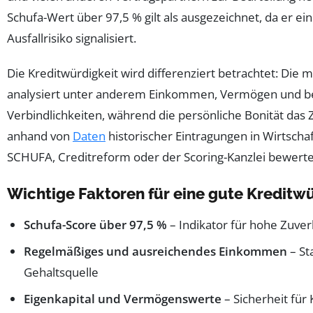
Schufa-Wert über 97,5 % gilt als ausgezeichnet, da er ei
Ausfallrisiko signalisiert.
Die Kreditwürdigkeit wird differenziert betrachtet: Die m
analysiert unter anderem Einkommen, Vermögen und 
Verbindlichkeiten, während die persönliche Bonität das
anhand von
Daten
historischer Eintragungen in Wirtscha
SCHUFA, Creditreform oder der Scoring-Kanzlei bewerte
Wichtige Faktoren für eine gute Kreditwü
Schufa-Score über 97,5 %
– Indikator für hohe Zuverl
Regelmäßiges und ausreichendes Einkommen
– Sta
Gehaltsquelle
Eigenkapital und Vermögenswerte
– Sicherheit für