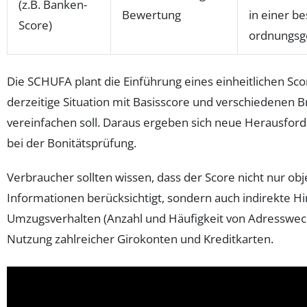
(z.B. Banken-
Bewertung
in einer b
Score)
ordnungsg
Die SCHUFA plant die Einführung eines einheitlichen Sco
derzeitige Situation mit Basisscore und verschiedenen 
vereinfachen soll. Daraus ergeben sich neue Herausfo
bei der Bonitätsprüfung.
Verbraucher sollten wissen, dass der Score nicht nur obje
Informationen berücksichtigt, sondern auch indirekte H
Umzugsverhalten (Anzahl und Häufigkeit von Adresswech
Nutzung zahlreicher Girokonten und Kreditkarten.