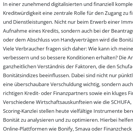
In einer zunehmend digitalisierten und finanziell komple
Kreditwürdigkeit eine zentrale Rolle für den Zugang zu f
und Dienstleistungen. Nicht nur beim Erwerb einer Immo
Aufnahme eines Kredits, sondern auch bei der Beantrag
oder dem Abschluss von Handyverträgen wird die Bonität 
Viele Verbraucher fragen sich daher: Wie kann ich meine
verbessern und so bessere Konditionen erhalten? Die An
ganzheitlichen Verständnis der Faktoren, die den Schuf
Bonitätsindizes beeinflussen. Dabei sind nicht nur pünk
eine überschaubare Verschuldung wichtig, sondern auch
richtigen Kredit- oder Finanzpartners sowie ein kluges
Verschiedene Wirtschaftsauskunfteien wie die SCHUFA, 
Scoring-Kanzlei stellen heute vielfältige Instrumente ber
Bonität zu analysieren und zu optimieren. Hierbei helfen
Online-Plattformen wie Bonify, Smava oder Finanzcheck