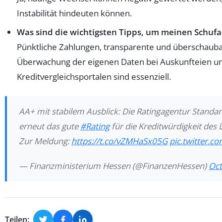
Instabilität hindeuten können.
Was sind die wichtigsten Tipps, um meinen Schufa
Pünktliche Zahlungen, transparente und überschauba
Überwachung der eigenen Daten bei Auskunfteien un
Kreditvergleichsportalen sind essenziell.
AA+ mit stabilem Ausblick: Die Ratingagentur Standar
erneut das gute
#Rating
für die Kreditwürdigkeit des
Zur Meldung:
https://t.co/vZMHaSx05G
pic.twitter.c
— Finanzministerium Hessen (@FinanzenHessen)
Oct
Teilen: