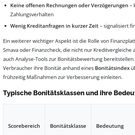
Keine offenen Rechnungen oder Verzögerungen
– 
Zahlungsverhalten
Wenig Kreditanfragen in kurzer Zeit
– signalisiert fi
Ein weiterer wichtiger Aspekt ist die Rolle von Finanzpla
Smava oder Finanzcheck, die nicht nur Kreditvergleiche 
auch Analyse-Tools zur Bonitätsbewertung bereitstellen
Verbraucher ihre Bonität anhand eines
Bonitätsindex
ü
frühzeitig Maßnahmen zur Verbesserung einleiten.
Typische Bonitätsklassen und ihre Bede
Scorebereich
Bonitätsklasse
Bedeutung