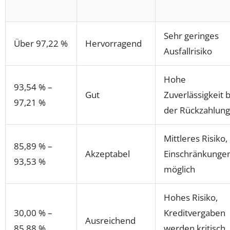
Sehr geringes
Über 97,22 %
Hervorragend
Ausfallrisiko
Hohe
93,54 % –
Gut
Zuverlässigkeit b
97,21 %
der Rückzahlung
Mittleres Risiko,
85,89 % –
Akzeptabel
Einschränkunge
93,53 %
möglich
Hohes Risiko,
30,00 % –
Kreditvergaben
Ausreichend
85,88 %
werden kritisch