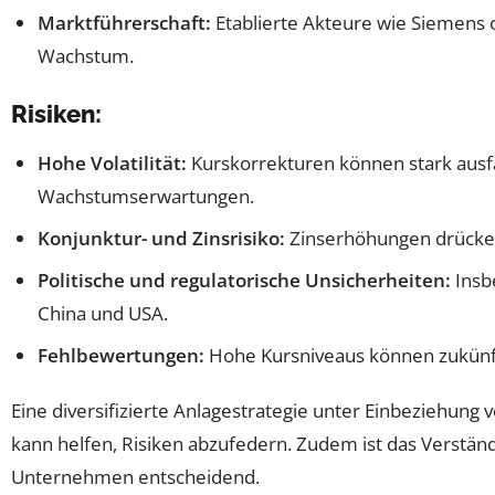
Marktführerschaft:
Etablierte Akteure wie Siemens 
Wachstum.
Risiken:
Hohe Volatilität:
Kurskorrekturen können stark ausfal
Wachstumserwartungen.
Konjunktur- und Zinsrisiko:
Zinserhöhungen drücken
Politische und regulatorische Unsicherheiten:
Insb
China und USA.
Fehlbewertungen:
Hohe Kursniveaus können zukünft
Eine diversifizierte Anlagestrategie unter Einbeziehung
kann helfen, Risiken abzufedern. Zudem ist das Verständ
Unternehmen entscheidend.