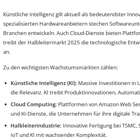
Künstliche Intelligenz gilt aktuell als bedeutendster In
spezialisierten Hardwareanbietern stechen Softwareunt
Branchen entwickeln. Auch Cloud-Dienste bieten Plattfo
treibt der Halbleitermarkt 2025 die technologische Entwi
an.
Zu den wichtigsten Wachstumsmärkten zählen:
Künstliche Intelligenz (KI):
Massive Investitionen in
die Relevanz. KI treibt Produktinnovationen, Automa
Cloud Computing:
Plattformen von Amazon Web Servi
und KI-Dienste, die Unternehmen für ihre digitale Tr
Halbleiterindustrie:
Innovative Fertigung bei TSMC,
IoT und KI mit wachsender Komplexität.