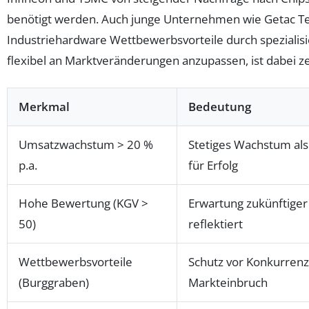
benötigt werden. Auch junge Unternehmen wie Getac Te
Industriehardware Wettbewerbsvorteile durch spezialisi
flexibel an Marktveränderungen anzupassen, ist dabei ze
Merkmal
Bedeutung
Umsatzwachstum > 20 %
Stetiges Wachstum als
p.a.
für Erfolg
Hohe Bewertung (KGV >
Erwartung zukünftige
50)
reflektiert
Wettbewerbsvorteile
Schutz vor Konkurren
(Burggraben)
Markteinbruch