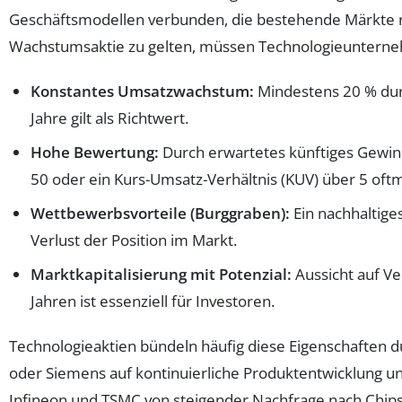
Geschäftsmodellen verbunden, die bestehende Märkte r
Wachstumsaktie zu gelten, müssen Technologieunterneh
Konstantes Umsatzwachstum:
Mindestens 20 % durc
Jahre gilt als Richtwert.
Hohe Bewertung:
Durch erwartetes künftiges Gewin
50 oder ein Kurs-Umsatz-Verhältnis (KUV) über 5 oftm
Wettbewerbsvorteile (Burggraben):
Ein nachhaltige
Verlust der Position im Markt.
Marktkapitalisierung mit Potenzial:
Aussicht auf V
Jahren ist essenziell für Investoren.
Technologieaktien bündeln häufig diese Eigenschaften d
oder Siemens auf kontinuierliche Produktentwicklung und
Infineon und TSMC von steigender Nachfrage nach Chips 