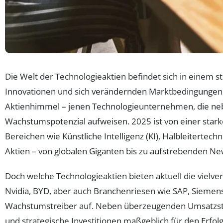
Die Welt der Technologieaktien befindet sich in einem
Innovationen und sich verändernden Marktbedingungen
Aktienhimmel – jenen Technologieunternehmen, die nebe
Wachstumspotenzial aufweisen. 2025 ist von einer starke
Bereichen wie Künstliche Intelligenz (KI), Halbleitertech
Aktien – von globalen Giganten bis zu aufstrebenden 
Doch welche Technologieaktien bieten aktuell die viel
Nvidia, BYD, aber auch Branchenriesen wie SAP, Siemens
Wachstumstreiber auf. Neben überzeugenden Umsatzste
und strategische Investitionen maßgeblich für den Erfo