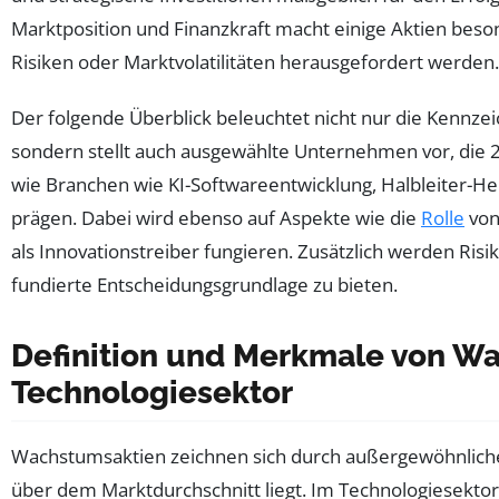
Marktposition und Finanzkraft macht einige Aktien beso
Risiken oder Marktvolatilitäten herausgefordert werden.
Der folgende Überblick beleuchtet nicht nur die Kennz
sondern stellt auch ausgewählte Unternehmen vor, die 2
wie Branchen wie KI-Softwareentwicklung, Halbleiter-Her
prägen. Dabei wird ebenso auf Aspekte wie die
Rolle
von
als Innovationstreiber fungieren. Zusätzlich werden Risi
fundierte Entscheidungsgrundlage zu bieten.
Definition und Merkmale von W
Technologiesektor
Wachstumsaktien zeichnen sich durch außergewöhnliche
über dem Marktdurchschnitt liegt. Im Technologiesektor 