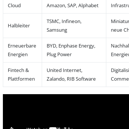
Cloud
Amazon, SAP, Alphabet
Infrastr
TSMC, Infineon,
Miniatur
Halbleiter
Samsung
neue Ch
Erneuerbare
BYD, Enphase Energy,
Nachhalt
Energien
Plug Power
Energi
Fintech &
United Internet,
Digitalis
Plattformen
Zalando, RIB Software
Comme