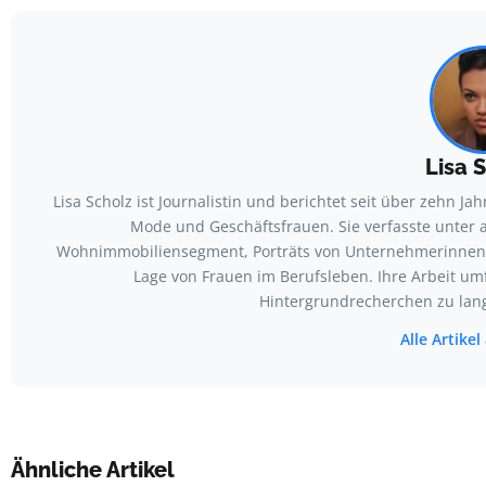
Lisa 
Lisa Scholz ist Journalistin und berichtet seit über zehn J
Mode und Geschäftsfrauen. Sie verfasste unter 
Wohnimmobiliensegment, Porträts von Unternehmerinnen a
Lage von Frauen im Berufsleben. Ihre Arbeit um
Hintergrundrecherchen zu lang
Alle Artike
Ähnliche Artikel