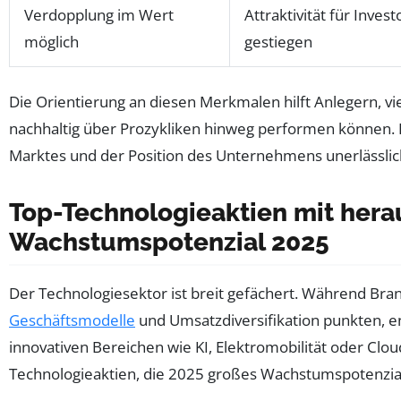
Verdopplung im Wert
Attraktivität für Inves
möglich
gestiegen
Die Orientierung an diesen Merkmalen hilft Anlegern, v
nachhaltig über Prozykliken hinweg performen können. D
Marktes und der Position des Unternehmens unerlässl
Top-Technologieaktien mit her
Wachstumspotenzial 2025
Der Technologiesektor ist breit gefächert. Während Br
Geschäftsmodelle
und Umsatzdiversifikation punkten, 
innovativen Bereichen wie KI, Elektromobilität oder Clou
Technologieaktien, die 2025 großes Wachstumspotenzi