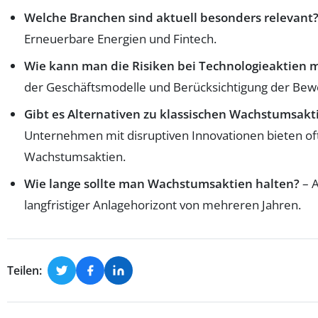
Welche Branchen sind aktuell besonders relevant
Erneuerbare Energien und Fintech.
Wie kann man die Risiken bei Technologieaktien 
der Geschäftsmodelle und Berücksichtigung der Bew
Gibt es Alternativen zu klassischen Wachstumsak
Unternehmen mit disruptiven Innovationen bieten oft 
Wachstumsaktien.
Wie lange sollte man Wachstumsaktien halten?
– A
langfristiger Anlagehorizont von mehreren Jahren.
Teilen: